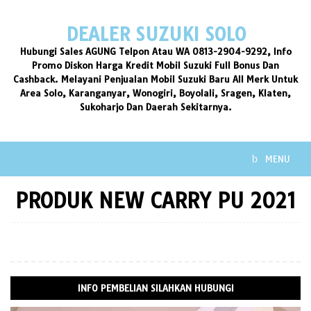
Skip
to
DEALER SUZUKI SOLO
content
Hubungi Sales AGUNG Telpon Atau WA 0813-2904-9292, Info
Promo Diskon Harga Kredit Mobil Suzuki Full Bonus Dan
Cashback. Melayani Penjualan Mobil Suzuki Baru All Merk Untuk
Area Solo, Karanganyar, Wonogiri, Boyolali, Sragen, Klaten,
Sukoharjo Dan Daerah Sekitarnya.
MENU
PRODUK NEW CARRY PU 2021
INFO PEMBELIAN SILAHKAN HUBUNGI