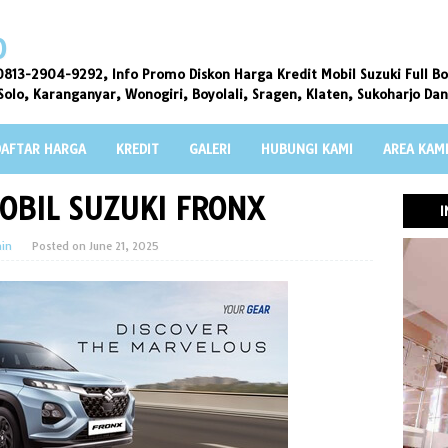
O
813-2904-9292, Info Promo Diskon Harga Kredit Mobil Suzuki Full Bo
Solo, Karanganyar, Wonogiri, Boyolali, Sragen, Klaten, Sukoharjo Da
DAFTAR HARGA
KREDIT
GALERI
HUBUNGI KAMI
AREA KAM
OBIL SUZUKI FRONX
I
in
Posted on
June 21, 2025