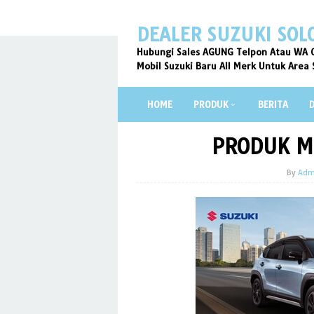
Skip
to
DEALER SUZUKI SOL
content
Hubungi Sales AGUNG Telpon Atau WA 0
Mobil Suzuki Baru All Merk Untuk Area 
HOME
PRODUK
BERITA
PRODUK M
By
Adm