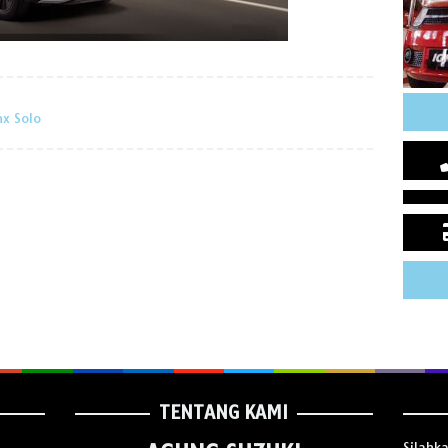
nx Solo
TENTANG KAMI
Silahk