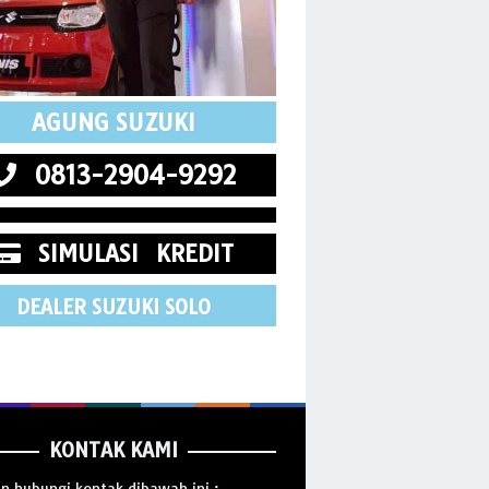
AGUNG SUZUKI
0813-2904-9292
SIMULASI KREDIT
DEALER SUZUKI SOLO
KONTAK KAMI
an hubungi kontak dibawah ini :