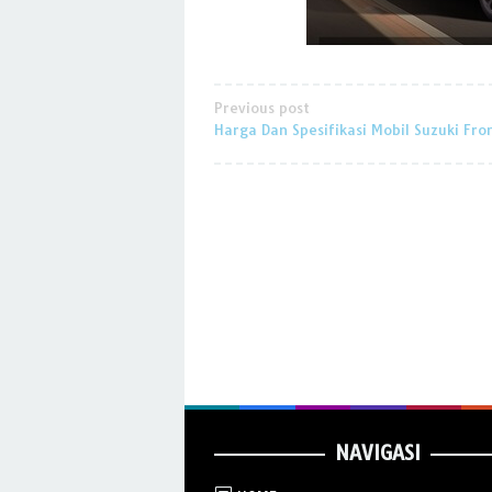
Post
Previous post
Harga Dan Spesifikasi Mobil Suzuki Fro
navigation
NAVIGASI