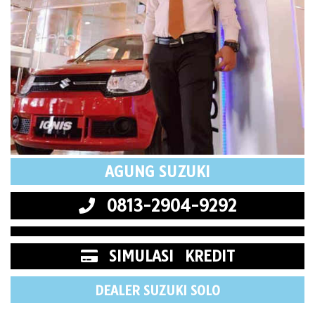
AGUNG SUZUKI
0813-2904-9292
SIMULASI KREDIT
DEALER SUZUKI SOLO