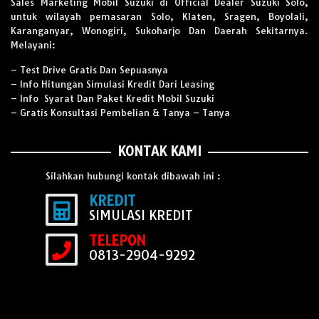
Sales Marketing Mobil Suzuki di Official Dealer Suzuki Solo,
untuk wilayah pemasaran Solo, Klaten, Sragen, Boyolali,
Karanganyar, Wonogiri, Sukoharjo Dan Daerah Sekitarnya.
Melayani:
– Test Drive Gratis Dan Sepuasnya
– Info Hitungan Simulasi Kredit Dari Leasing
– Info Syarat Dan Paket Kredit Mobil Suzuki
– Gratis Konsultasi Pembelian & Tanya – Tanya
KONTAK KAMI
Silahkan hubungi kontak dibawah ini :
KREDIT
SIMULASI KREDIT
TELEPON
0813-2904-9292