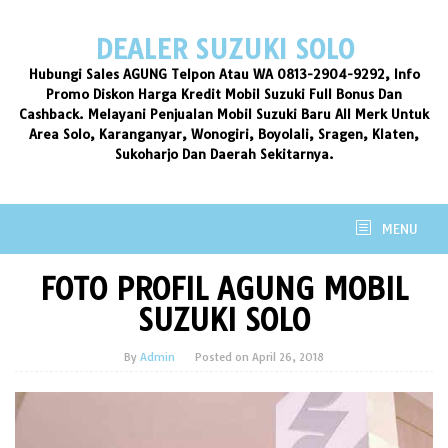
Skip
to
DEALER SUZUKI SOLO
content
Hubungi Sales AGUNG Telpon Atau WA 0813-2904-9292, Info
Promo Diskon Harga Kredit Mobil Suzuki Full Bonus Dan
Cashback. Melayani Penjualan Mobil Suzuki Baru All Merk Untuk
Area Solo, Karanganyar, Wonogiri, Boyolali, Sragen, Klaten,
Sukoharjo Dan Daerah Sekitarnya.
MENU
FOTO PROFIL AGUNG MOBIL
SUZUKI SOLO
By
Admin
Posted on
April 26, 2018