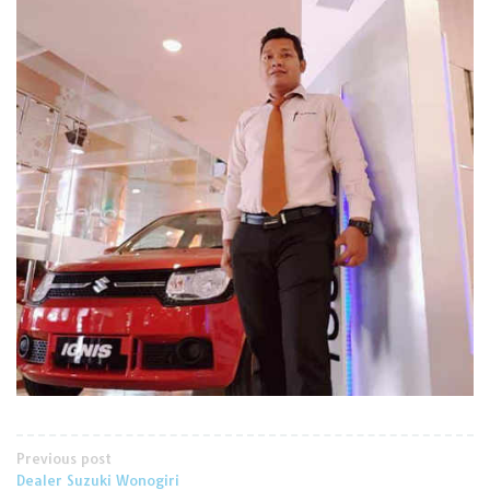
Post
Previous post
Dealer Suzuki Wonogiri