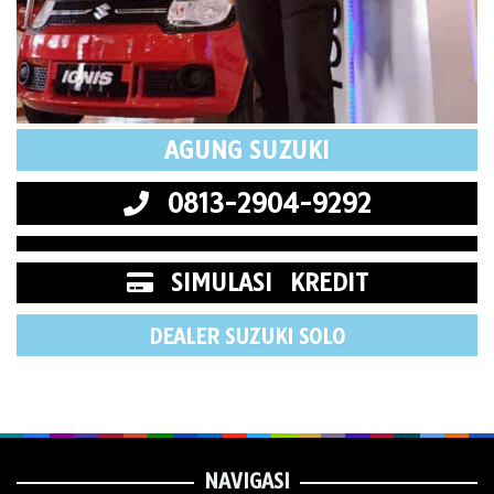
AGUNG SUZUKI
0813-2904-9292
SIMULASI KREDIT
DEALER SUZUKI SOLO
NAVIGASI