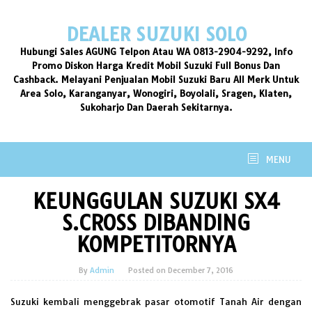
Skip
to
DEALER SUZUKI SOLO
content
Hubungi Sales AGUNG Telpon Atau WA 0813-2904-9292, Info
Promo Diskon Harga Kredit Mobil Suzuki Full Bonus Dan
Cashback. Melayani Penjualan Mobil Suzuki Baru All Merk Untuk
Area Solo, Karanganyar, Wonogiri, Boyolali, Sragen, Klaten,
Sukoharjo Dan Daerah Sekitarnya.
MENU
KEUNGGULAN SUZUKI SX4
S.CROSS DIBANDING
KOMPETITORNYA
By
Admin
Posted on
December 7, 2016
Suzuki kembali menggebrak pasar otomotif Tanah Air dengan