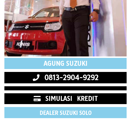
AGUNG SUZUKI
0813-2904-9292
SIMULASI KREDIT
DEALER SUZUKI SOLO