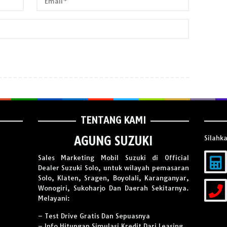
TENTANG KAMI
Silahk
AGUNG SUZUKI
Sales Marketing Mobil Suzuki di Official
Dealer Suzuki Solo, untuk wilayah pemasaran
Solo, Klaten, Sragen, Boyolali, Karanganyar,
Wonogiri, Sukoharjo Dan Daerah Sekitarnya.
Melayani:
– Test Drive Gratis Dan Sepuasnya
– Info Hitungan Simulasi Kredit Dari Leasing