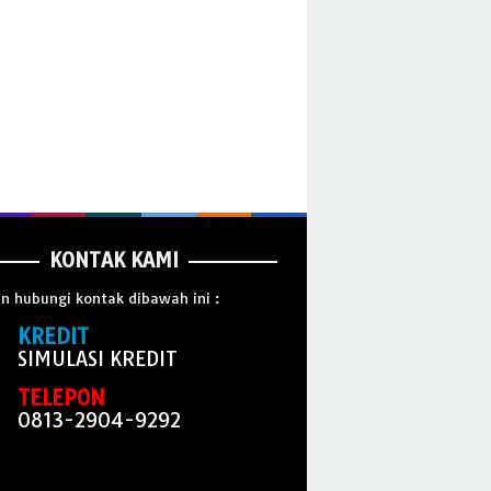
KONTAK KAMI
an hubungi kontak dibawah ini :
KREDIT
SIMULASI KREDIT
TELEPON
0813-2904-9292