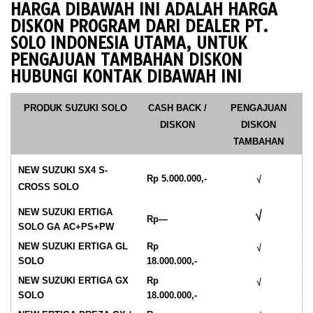
HARGA DIBAWAH INI ADALAH HARGA
DISKON PROGRAM DARI DEALER PT.
SOLO INDONESIA UTAMA, UNTUK
PENGAJUAN TAMBAHAN DISKON
HUBUNGI KONTAK DIBAWAH INI
PRODUK SUZUKI SOLO
CASH BACK
/
PENGAJUAN
DISKON
DISKON
TAMBAHAN
NEW SUZUKI SX4 S-
Rp 5.000.000,-
√
CROSS SOLO
NEW SUZUKI ERTIGA
√
Rp—
SOLO GA AC+PS+PW
NEW SUZUKI ERTIGA GL
Rp
√
SOLO
18.000.000,-
NEW SUZUKI ERTIGA GX
Rp
√
SOLO
18
.000.000,-