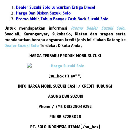
Dealer Suzuki Solo Luncurkan Ertiga Diesel
Harga Dan Diskon Suzuki Solo
Promo Akhir Tahun Banyak Cash Back Suzuki Solo
Untuk mendapatkan informasi
Promo Dealer Suzuki Solo
,
Boyolali, Karanganyar, Sukoharjo, Klaten dan sragen serta
mendapatkan berapa angsuran kredit jenis ini silakan Datang ke
Dealer Suzuki Solo
Terdekat Dikota Anda,
HARGA TERBARU PRODUK MOBIL SUZUKI
[su_box title=””]
INFO HARGA MOBIL SUZUKI CASH / CREDIT HUBUNGI
AGUNG DWI SUZUKI
Phone / SMS 081329049292
PIN BB 572B3028
PT. SOLO INDONESIA UTAMA[/su_box]