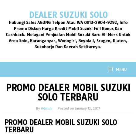
Skip
to
DEALER SUZUKI SOLO
content
Hubungi Sales AGUNG Telpon Atau WA 0813-2904-9292, Info
Promo Diskon Harga Kredit Mobil Suzuki Full Bonus Dan
Cashback. Melayani Penjualan Mobil Suzuki Baru All Merk Untuk
Area Solo, Karanganyar, Wonogiri, Boyolali, Sragen, Klaten,
Sukoharjo Dan Daerah Sekitarnya.
MENU
PROMO DEALER MOBIL SUZUKI
SOLO TERBARU
By
Admin
Posted on
January 12, 2017
PROMO DEALER MOBIL SUZUKI SOLO
TERBARU