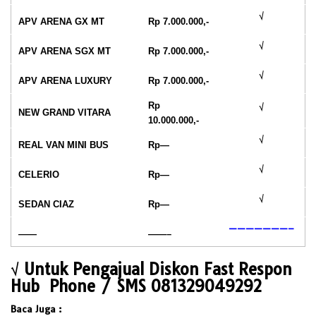
√
APV ARENA GX MT
Rp 7.000.000,-
√
APV ARENA SGX MT
Rp 7.000.000,-
√
APV ARENA LUXURY
Rp 7.000.000,-
Rp
√
NEW GRAND VITARA
10.000.000,-
√
REAL VAN MINI BUS
Rp—
√
CELERIO
Rp—
√
SEDAN CIAZ
Rp—
———————–
——
——–
√
Untuk Pengajual Diskon Fast Respon
Hub
Phone / SMS 081329049292
Baca Juga :