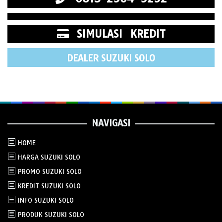
SIMULASI KREDIT
DEALER SUZUKI SOLO
NAVIGASI
HOME
HARGA SUZUKI SOLO
PROMO SUZUKI SOLO
KREDIT SUZUKI SOLO
INFO SUZUKI SOLO
PRODUK SUZUKI SOLO