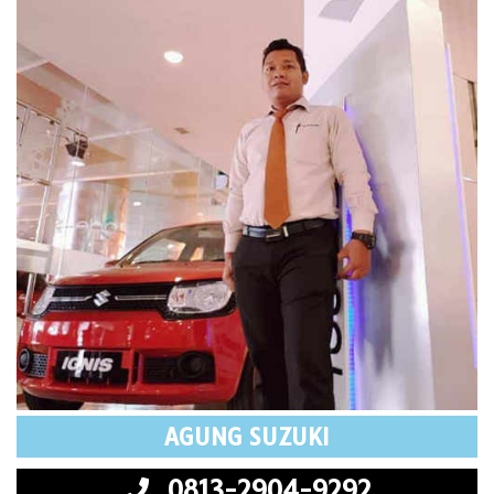
AGUNG SUZUKI
0813-2904-9292