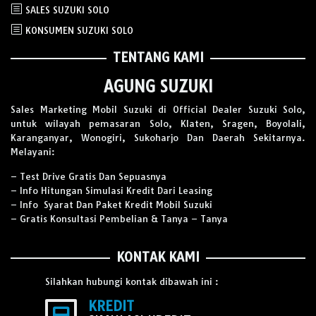
SALES SUZUKI SOLO
KONSUMEN SUZUKI SOLO
TENTANG KAMI
AGUNG SUZUKI
Sales Marketing Mobil Suzuki di Official Dealer Suzuki Solo,
untuk wilayah pemasaran Solo, Klaten, Sragen, Boyolali,
Karanganyar, Wonogiri, Sukoharjo Dan Daerah Sekitarnya.
Melayani:
– Test Drive Gratis Dan Sepuasnya
– Info Hitungan Simulasi Kredit Dari Leasing
– Info Syarat Dan Paket Kredit Mobil Suzuki
– Gratis Konsultasi Pembelian & Tanya – Tanya
KONTAK KAMI
Silahkan hubungi kontak dibawah ini :
KREDIT