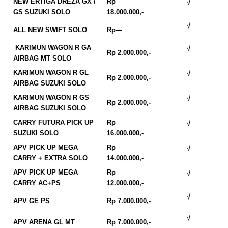
NEW ERTIGA DREZA GX /
Rp
√
GS SUZUKI SOLO
18.000.000,-
√
ALL NEW SWIFT SOLO
Rp—
KARIMUN WAGON R GA
√
Rp 2.000.000,-
AIRBAG MT SOLO
KARIMUN WAGON R GL
√
Rp 2.000.000,-
AIRBAG SUZUKI SOLO
KARIMUN WAGON R GS
√
Rp 2.000.000,-
AIRBAG SUZUKI SOLO
CARRY FUTURA PICK UP
Rp
√
SUZUKI SOLO
16.000.000,-
APV PICK UP MEGA
Rp
√
CARRY + EXTRA SOLO
14.000.000,-
APV PICK UP MEGA
Rp
√
CARRY AC+PS
12.000.000,-
√
APV GE PS
Rp 7.000.000,-
√
APV ARENA GL MT
Rp 7.000.000,-