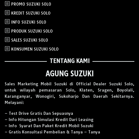
PROMO SUZUKI SOLO
KREDIT SUZUKI SOLO
INFO SUZUKI SOLO
PRODUK SUZUKI SOLO
SALES SUZUKI SOLO
KONSUMEN SUZUKI SOLO
TENTANG KAMI
AGUNG SUZUKI
Sales Marketing Mobil Suzuki di Official Dealer Suzuki Solo,
untuk wilayah pemasaran Solo, Klaten, Sragen, Boyolali,
Karanganyar, Wonogiri, Sukoharjo Dan Daerah Sekitarnya.
Melayani:
– Test Drive Gratis Dan Sepuasnya
– Info Hitungan Simulasi Kredit Dari Leasing
– Info Syarat Dan Paket Kredit Mobil Suzuki
– Gratis Konsultasi Pembelian & Tanya – Tanya