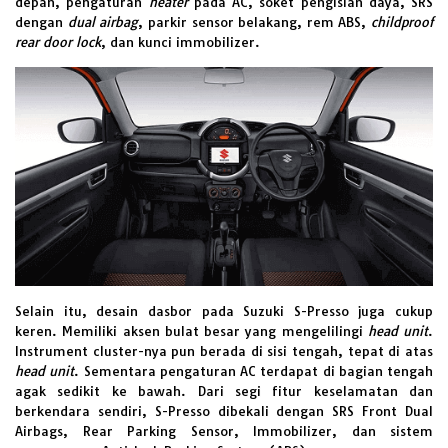
depan, pengaturan
heater
pada AC, soket pengisian daya, SRS
dengan
dual airbag
, parkir sensor belakang, rem ABS,
childproof
rear door lock
, dan kunci immobilizer.
Selain itu, desain dasbor pada Suzuki S-Presso juga cukup
keren. Memiliki aksen bulat besar yang mengelilingi
head unit
.
Instrument cluster-nya pun berada di sisi tengah, tepat di atas
head unit
. Sementara pengaturan AC terdapat di bagian tengah
agak sedikit ke bawah. Dari segi fitur keselamatan dan
berkendara sendiri, S-Presso dibekali dengan SRS Front Dual
Airbags, Rear Parking Sensor, Immobilizer, dan sistem